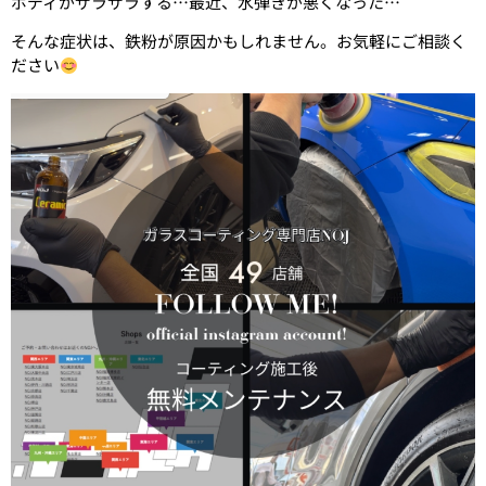
ボディがザラザラする…最近、水弾きが悪くなった…
そんな症状は、鉄粉が原因かもしれません。お気軽にご相談く
ださい