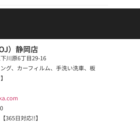
OJ）静岡店
川原6丁目29-16
ィング、カーフィルム、手洗い洗車、板
す】
ka.com
0
【365日対応!!】