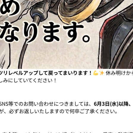
ツリレベルアップして戻ってまいります！
休み明けか
しみにしていてください！
、SNS等でのお問い合わせにつきましては、
6月3日(水)以
が、必ずお返しいたしますので何卒ご了承ください。