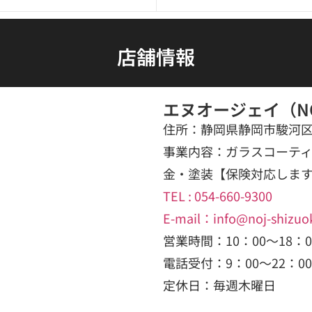
店舗情報
エヌオージェイ（N
住所：静岡県静岡市駿河区下
事業内容：ガラスコーテ
金・塗装【保険対応しま
TEL : 054-660-9300
E-mail：info@noj-shizuo
営業時間：10：00〜18：0
電話受付：9：00～22：00
定休日：毎週木曜日