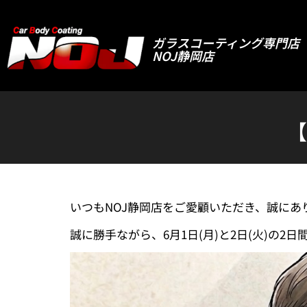
ガラスコーティング専門店
NOJ静岡店
【
いつもNOJ静岡店をご愛顧いただき、誠にあ
誠に勝手ながら、6月1日(月)と2日(火)の