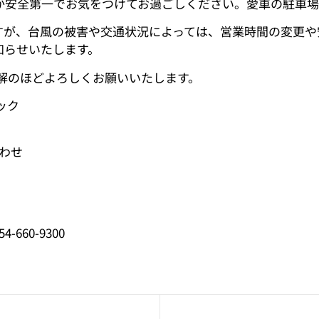
か安全第一でお気をつけてお過ごしください。愛車の駐車
ますが、台風の被害や交通状況によっては、営業時間の変更
知らせいたします。
解のほどよろしくお願いいたします。
ック
合わせ
660-9300